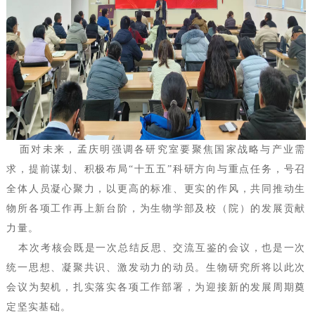
面对未来，孟庆明强调各研究室要聚焦国家战略与产业需
求，提前谋划、积极布局“十五五”科研方向与重点任务，号召
全体人员凝心聚力，以更高的标准、更实的作风，共同推动生
物所各项工作再上新台阶，为生物学部及校（院）的发展贡献
力量。
本次考核会既是一次总结反思、交流互鉴的会议，也是一次
统一思想、凝聚共识、激发动力的动员。生物研究所将以此次
会议为契机，扎实落实各项工作部署，为迎接新的发展周期奠
定坚实基础。