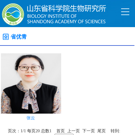
省优青
张云
页次：1/1 每页20 总数1 首页 上一页 下一页 尾页 转到: