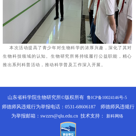
本次活动提高了青少年对生物科学的浓厚兴趣，深化了其对
生物科技领域的认知。生物研究所将持续履行公益职能，精心
推出系列科普活动，推动科学普及工作深入开展。
山东省科学院生物研究所©版权所有
鲁ICP备10024146号-5
师德师风违规行为举报电话：0531-68606187 师德师风违规行
为举报邮箱：swzzrs@qlu.edu.cn 技术支持：
新科网络