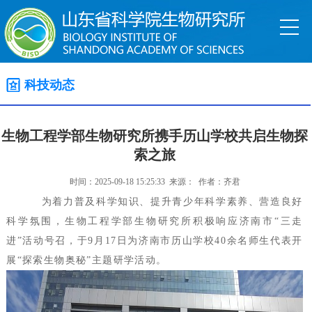
科技动态
生物工程学部生物研究所携手历山学校共启生物探
索之旅
时间：2025-09-18 15:25:33 来源： 作者：齐君
为着力普及科学知识、提升青少年科学素养、营造良好
科学氛围，生物工程学部生物研究所积极响应济南市“三走
进”活动号召，于9月17日为济南市历山学校40余名师生代表开
展“探索生物奥秘”主题研学活动。