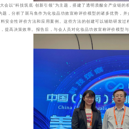
会以“科技筑底·创新引领”为主题，搭建了透明质酸全产业链的
”为题，分析了斑马鱼作为化妆品功效宣称评价模型的诸多优势，并
原料安全性评价方法和应用案例。这些方法的创建可以辅助研发过
评，提高决策效率。报告后，与会人员对化妆品功效宣称评价模型