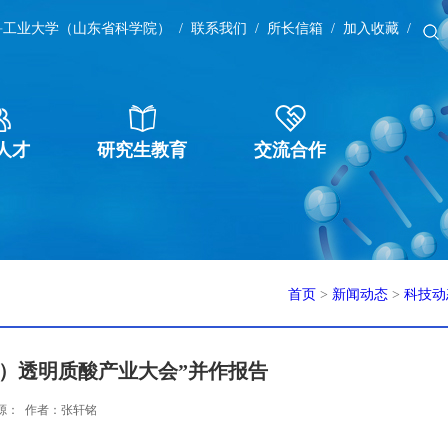
鲁工业大学（山东省科学院）
/
联系我们
/
所长信箱
/
加入收藏
/
人才
研究生教育
交流合作
首页
>
新闻动态
>
科技动
）透明质酸产业大会”并作报告
49 来源： 作者：张轩铭