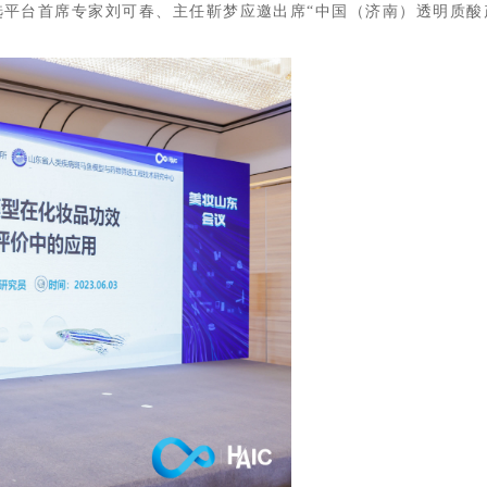
筛选平台首席专家刘可春、主任靳梦应邀出席“中国（济南）透明质酸