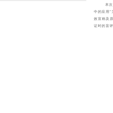
本次大
中的应用
效宣称及
证时的盲